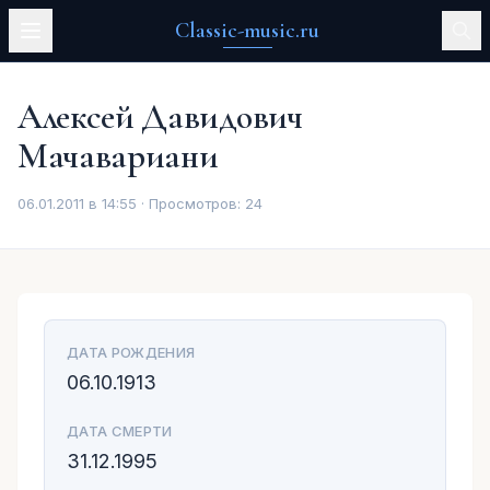
Classic-music.ru
Алексей Давидович
Мачавариани
06.01.2011 в 14:55 · Просмотров:
24
ДАТА РОЖДЕНИЯ
06.10.1913
ДАТА СМЕРТИ
31.12.1995