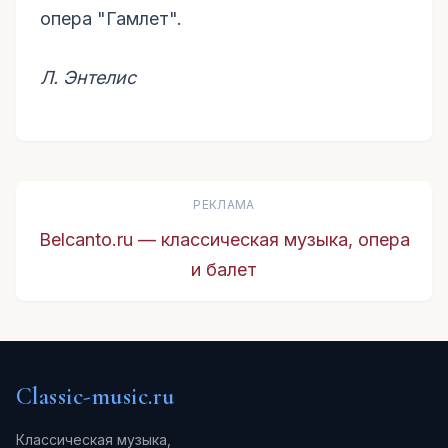
опера "Гамлет".
Л. Энтeлиc
РЕКЛАМА
Belcanto.ru — классическая музыка, опера
и балет
Classic-music.ru
Классическая музыка,