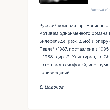
Николай Ни
Русский композитор. Написал оп
мотивам одноимённого романа Ш
Билефельде, реж. Дью) и опер
Павла" (1987, поставлена в 199
в 1988 (дир. Э. Хачатурян, Le C
автор ряда симфоний, инструме
произведений.
Е. Цодоков