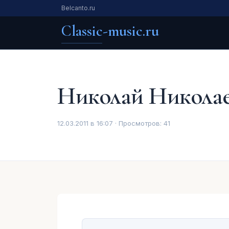
Belcanto.ru
Classic-music.ru
Николай Никола
12.03.2011 в 16:07 · Просмотров:
41