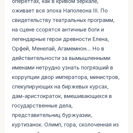
опереттах, как в кривом зеркале,
оживает вся эпоха Наполеона III. По
свидетельству театральных программ,
на сцене ссорятся античные боги и
легендарные герои древности Елена,
Орфей, Менелай, Агамемнон... Но в
действительности за вымышленными
именами нетрудно узнать погрязший в
коррупции двор императора, министров,
спекулирующих на биржевых курсах,
дам-аристократок, вмешивающихся в
государственные дела,
представительниц буржуазии,
куртизанок. Олимп, гора, сколоченная из