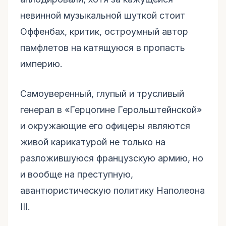
невинной музыкальной шуткой стоит
Оффенбах, критик, остроумный автор
памфлетов на катящуюся в пропасть
империю.
Самоуверенный, глупый и трусливый
генерал в «Герцогине Герольштейнской»
и окружающие его офицеры являются
живой карикатурой не только на
разложившуюся французскую армию, но
и вообще на преступную,
авантюристическую политику Наполеона
III.