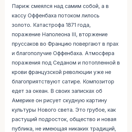
Париж смеялся над самим собой, а в
кассу Оффенбаха потоком лилось
золото. Катастрофа 1871 года,
поражение Наполеона III, вторжение
пруссаков во Францию повергают в прах
и благополучие Оффенбаха. Атмосфера
поражения под Седаном и потопленной в
крови французской революции уже не
благоприятствуют сатире. Композитор
едет за океан. В своих записках об
Америке он рисует скудную картину
культуры Нового света. Это грубое, как
растущий подросток, общество и новая
публика, не имеющая никаких традиций,