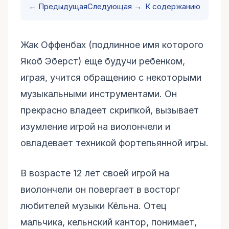
← Предыдущая
Следующая →
К содержанию
Жак Оффенбах (подлинное имя которого
Якоб Эберст) еще будучи ребенком,
играя, учится обращению с некоторыми
музыкальными инструментами. Он
прекрасно владеет скрипкой, вызывает
изумление игрой на виолончели и
овладевает техникой фортепьянной игры.
В возрасте 12 лет своей игрой на
виолончели он повергает в восторг
любителей музыки Кёльна. Отец
мальчика, кельнский кантор, понимает,