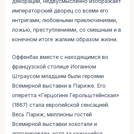
декораций, недвусмысленно изображает
императорский дворец со всеми его
интригами, любовными приключениями,
ложью, преступлениями, со смешным и в
конечном итоге жалким образом жизни.
Оффенбах вместе с находящимся во
французской столице Иоганном
Штраусом младшим были героями
Всемирной выставки в Париже. Его
оперетта «Герцогиня Герольштейнская»
(1867) стала европейской сенсацией.
Весь Париж, миллионы гостей
Всемирной выставки хохотали и
аплодировали, хотя за кажущейся