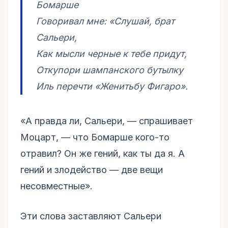
Бомарше
Говоривал мне: «Слушай, брат
Сальери,
Как мысли черные к тебе придут,
Откупори шампанского бутылку
Иль перечти «Женитьбу Фигаро».
«А правда ли, Сальери, — спрашивает
Моцарт, — что Бомарше кого-то
отравил? Он же гений, как ты да я. А
гений и злодейство — две вещи
несовместные».
Эти слова заставляют Сальери