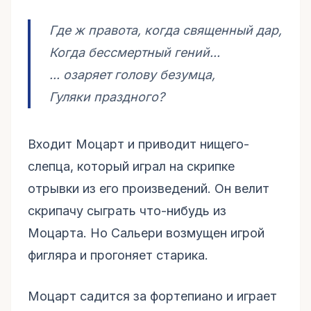
Где ж правота, когда священный дар,
Когда бессмертный гений...
... озаряет голову безумца,
Гуляки праздного?
Входит Моцарт и приводит нищего-
слепца, который играл на скрипке
отрывки из его произведений. Он велит
скрипачу сыграть что-нибудь из
Моцарта. Но Сальери возмущен игрой
фигляра и прогоняет старика.
Моцарт садится за фортепиано и играет