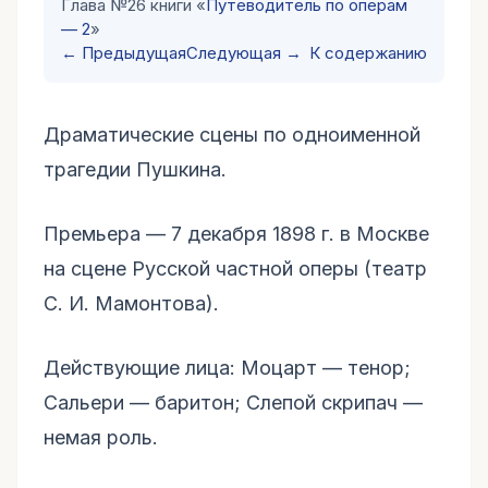
Глава №26 книги «
Путеводитель по операм
— 2
»
← Предыдущая
Следующая →
К содержанию
Драматические сцены по одноименной
трагедии Пушкина.
Премьера — 7 декабря 1898 г. в Москве
на сцене Русской частной оперы (театр
С. И. Мамонтова).
Действующие лица: Моцарт — тенор;
Сальери — баритон; Слепой скрипач —
немая роль.