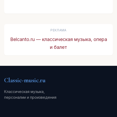
РЕКЛАМА
Belcanto.ru — классическая музыка, опера
и балет
Classic-music.ru
Классическая музыка,
персоналии и произведения