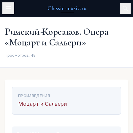
Classic-music.ru
Римский-Корсаков. Опера
«Моцарт и Сальери»
Просмотров:
49
ПРОИЗВЕДЕНИЯ
Моцарт и Сальери