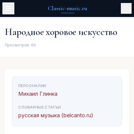
Classic-music.ru
Народное хоровое искусство
Просмотров:
60
ПЕРСОНАЛИИ
Михаил Глинка
СЛОВАРНЫЕ СТАТЬИ
русская музыка (belcanto.ru)