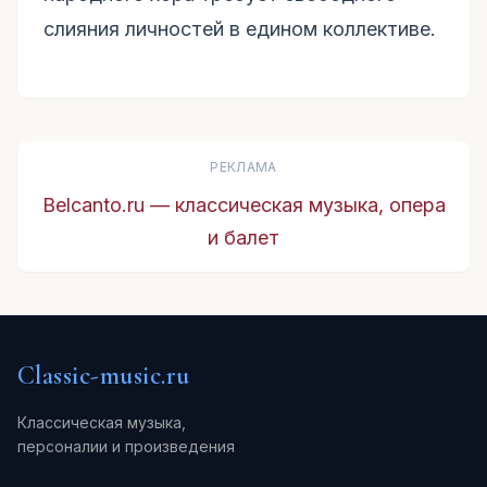
слияния личностей в едином коллективе.
РЕКЛАМА
Belcanto.ru — классическая музыка, опера
и балет
Classic-music.ru
Классическая музыка,
персоналии и произведения