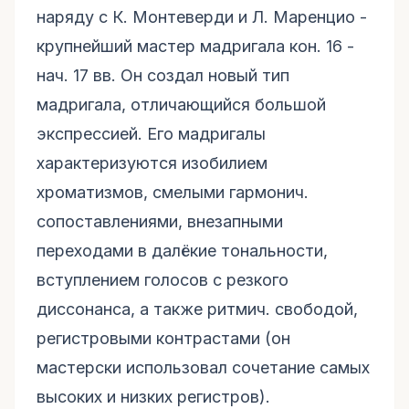
наряду с К. Монтеверди и Л. Маренцио -
крупнейший мастер мадригала кон. 16 -
нач. 17 вв. Он создал новый тип
мадригала, отличающийся большой
экспрессией. Его мадригалы
характеризуются изобилием
хроматизмов, смелыми гармонич.
сопоставлениями, внезапными
переходами в далёкие тональности,
вступлением голосов с резкого
диссонанса, а также ритмич. свободой,
регистровыми контрастами (он
мастерски использовал сочетание самых
высоких и низких регистров).