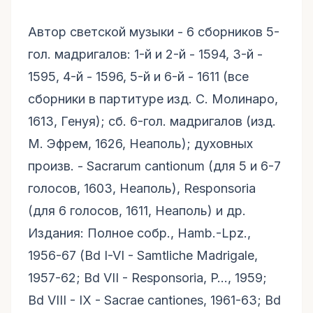
Автор светской музыки - 6 сборников 5-
гол. мадригалов: 1-й и 2-й - 1594, 3-й -
1595, 4-й - 1596, 5-й и 6-й - 1611 (все
сборники в партитуре изд. С. Молинаро,
1613, Генуя); сб. 6-гол. мадригалов (изд.
М. Эфрем, 1626, Неаполь); духовных
произв. - Sacrarum cantionum (для 5 и 6-7
голосов, 1603, Неаполь), Responsoria
(для 6 голосов, 1611, Неаполь) и др.
Издания: Полное собр., Hamb.-Lpz.,
1956-67 (Bd I-VI - Samtliche Madrigale,
1957-62; Bd VII - Responsoria, P…, 1959;
Bd VIII - IX - Sacrae cantiones, 1961-63; Bd