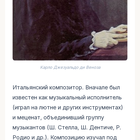
Карло Джезуальдо ди Веноза
Итальянский композитор. Вначале был
известен как музыкальный исполнитель
(играл на лютне и других инструментах)
и меценат, объединивший группу
музыкантов (Ш. Стелла, Ш. Дентиче, Р.
Родио и др.). Композицию изучал под