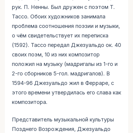
рук. П. Ненны. Был дружен с поэтом Т.
Тассо. Обоих художников занимала
проблема соотношения поэзии и музыки,
о чём свидетельствует их переписка
(1592). Тассо передал Джезуальдо ок. 40
своих поэм, 10 из них композитор
положил на музыку (мадригалы из 1-го и
2-го сборников 5-гол. мадригалов). В
1594-96 Джезуальдо жил в Ферраре, с
этого времени утвердилась его слава как
композитора.
Представитель музыкальной культуры
Позднего Возрождения, Джезуальдо