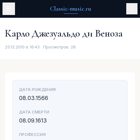
Classic-music.ru
Карло Джезуальдо ди Веноза
25.12.2010 в 16:43 · Просмотров:
28
ДАТА РОЖДЕНИЯ
08.03.1566
ДАТА СМЕРТИ
08.09.1613
ПРОФЕССИЯ