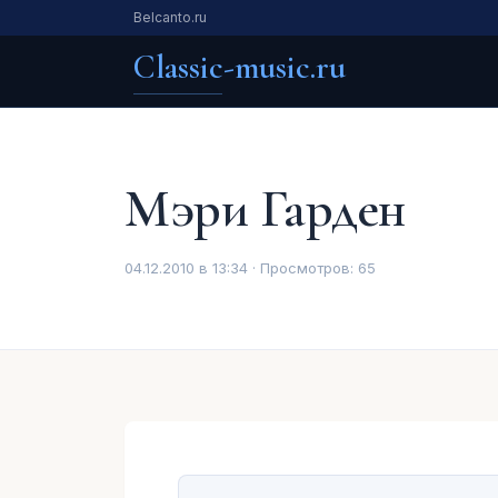
Belcanto.ru
Classic-music.ru
Мэри Гарден
04.12.2010 в 13:34 · Просмотров:
65