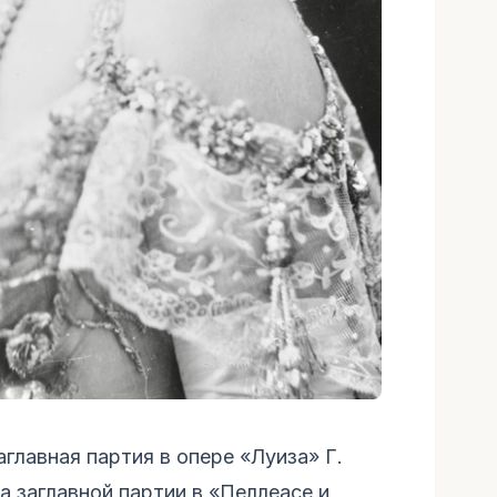
главная партия в опере «Луиза» Г.
а заглавной партии в «Пеллеасе и