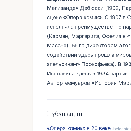
Мелизанде» Дебюсси (1902, Пар
сцене «Опера комик». С 1907 в С
исполняла преимущественно пар
(Кармен, Маргарита, Офелия в «
Массне). Была директором этого 
содействии здесь прошла миро
апельсинам» Прокофьева). В 193
Исполнила здесь в 1934 партию
Автор мемуаров «История Мэри 
Публикации
«Опера комик» в 20 веке
(belcanto.