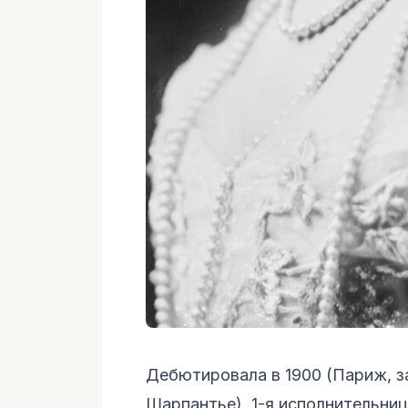
Дебютировала в 1900 (Париж, за
Шарпантье). 1-я исполнительниц