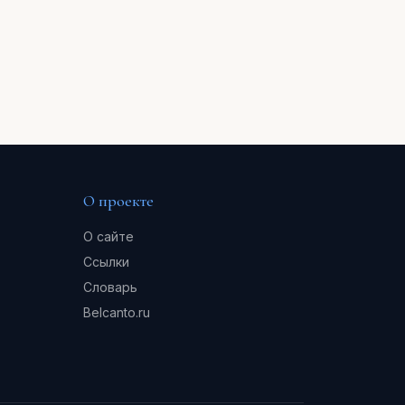
О проекте
О сайте
Ссылки
Словарь
Belcanto.ru