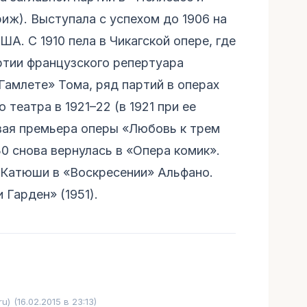
иж). Выступала с успехом до 1906 на
ША. С 1910 пела в Чикагской опере, где
тии французского репертуара
Гамлете» Тома, ряд партий в операх
театра в 1921–22 (в 1921 при ее
вая премьера оперы «Любовь к трем
0 снова вернулась в «Опера комик».
 Катюши в «Воскресении» Альфано.
Гарден» (1951).
ru)
(16.02.2015 в 23:13)