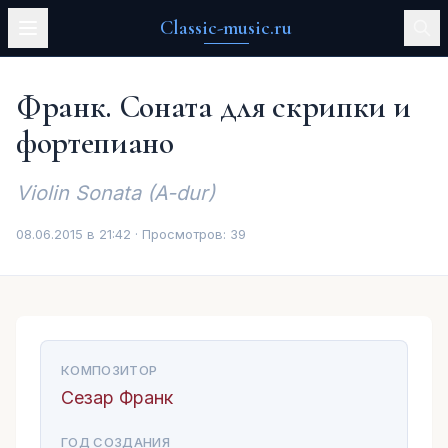
Classic-music.ru
Франк. Соната для скрипки и
фортепиано
Violin Sonata (A-dur)
08.06.2015 в 21:42 · Просмотров:
39
КОМПОЗИТОР
Сезар Франк
ГОД СОЗДАНИЯ