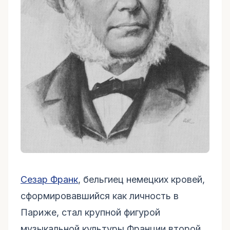
Сезар Франк
, бельгиец немецких кровей,
сформировавшийся как личность в
Париже, стал крупной фигурой
музыкальной культуры Франции второй