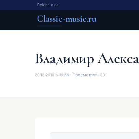
Belcanto.ru
Classic-music.ru
Владимир Алекс
20.12.2010 в 19:56 · Просмотров:
33