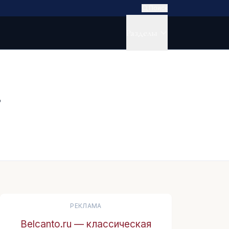
Поиск
Разделы
в
РЕКЛАМА
Belcanto.ru — классическая