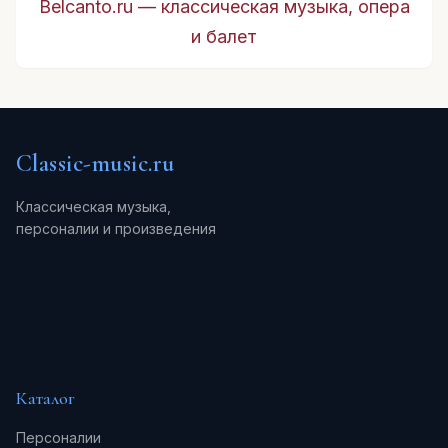
Belcanto.ru — классическая музыка, опера
и балет
Classic-music.ru
Классическая музыка,
персоналии и произведения
Каталог
Персоналии