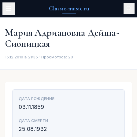
Classic-music.ru
Мария Адриановна Дейша-
Сионицкая
15.12.2010 в 21:35 · Просмотров:
20
ДАТА РОЖДЕНИЯ
03.11.1859
ДАТА СМЕРТИ
25.08.1932