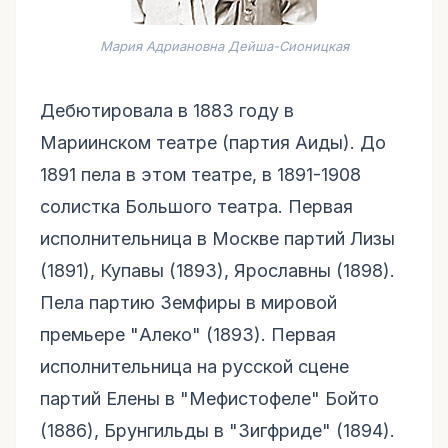
Мария Адриановна Дейша-Сионицкая
Дебютировала в 1883 году в
Мариинском театре (партия Аиды). До
1891 пела в этом театре, в 1891-1908
солистка Большого театра. Первая
исполнительница в Москве партий Лизы
(1891), Купавы (1893), Ярославны (1898).
Пела партию Земфиры в мировой
премьере "Алеко" (1893). Первая
исполнительница на русской сцене
партий Елены в "Мефистофеле" Бойто
(1886), Брунгильды в "Зигфриде" (1894).