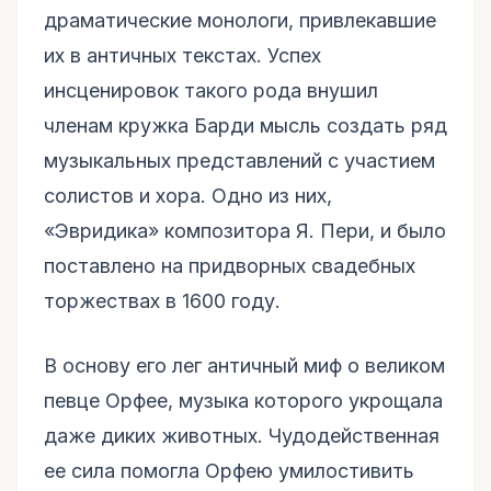
драматические монологи, привлекавшие
их в античных текстах. Успех
инсценировок такого рода внушил
членам кружка Барди мысль создать ряд
музыкальных представлений с участием
солистов и хора. Одно из них,
«Эвридика» композитора Я. Пери, и было
поставлено на придворных свадебных
торжествах в 1600 году.
В основу его лег античный миф о великом
певце Орфее, музыка которого укрощала
даже диких животных. Чудодейственная
ее сила помогла Орфею умилостивить