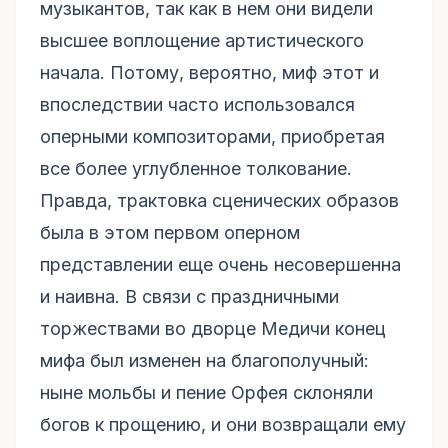
музыкантов, так как в нем они видели
высшее воплощение артистического
начала. Потому, вероятно, миф этот и
впоследствии часто использовался
оперными композиторами, приобретая
все более углубленное толкование.
Правда, трактовка сценических образов
была в этом первом оперном
представлении еще очень несовершенна
и наивна. В связи с праздничными
торжествами во дворце Медичи конец
мифа был изменен на благополучный:
ныне мольбы и пение Орфея склоняли
богов к прощению, и они возвращали ему