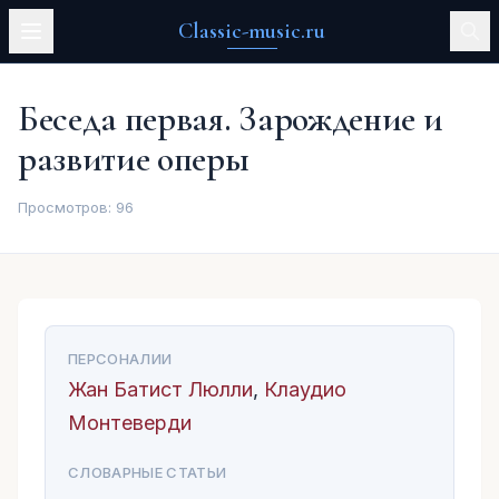
Classic-music.ru
Беседа первая. Зарождение и
развитие оперы
Просмотров:
96
ПЕРСОНАЛИИ
Жан Батист Люлли
,
Клаудио
Монтеверди
СЛОВАРНЫЕ СТАТЬИ