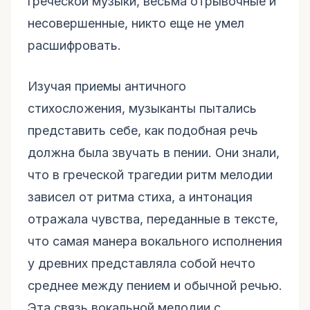
греческой музыки, весьма отрывочные и
несовершенные, никто еще не умел
расшифровать.
Изучая приемы античного
стихосложения, музыканты пытались
представить себе, как подобная речь
должна была звучать в пении. Они знали,
что в греческой трагедии ритм мелодии
зависел от ритма стиха, а интонация
отражала чувства, переданные в тексте,
что самая манера вокального исполнения
у древних представляла собой нечто
среднее между пением и обычной речью.
Эта связь вокальной мелодии с