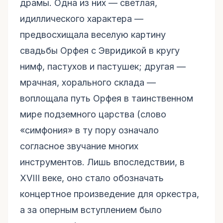
драмы. Одна из них — светлая,
идиллического характера —
предвосхищала веселую картину
свадьбы Орфея с Эвридикой в кругу
нимф, пастухов и пастушек; другая —
мрачная, хорального склада —
воплощала путь Орфея в таинственном
мире подземного царства (слово
«симфония» в ту пору означало
согласное звучание многих
инструментов. Лишь впоследствии, в
XVIII веке, оно стало обозначать
концертное произведение для оркестра,
а за оперным вступлением было