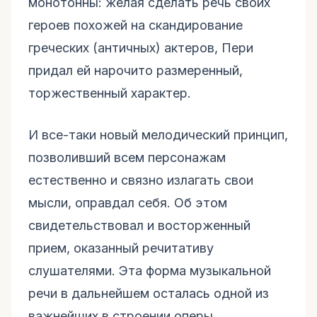
монотонны: желая сделать речь своих
героев похожей на скандирование
греческих (античных) актеров, Пери
придал ей нарочито размеренный,
торжественный характер.
И все-таки новый мелодический принцип,
позволивший всем персонажам
естественно и связно излагать свои
мысли, оправдал себя. Об этом
свидетельствовал и восторженный
прием, оказанный речитативу
слушателями. Эта форма музыкальной
речи в дальнейшем осталась одной из
важнейших в строении оперы.