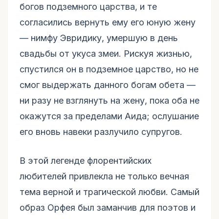
богов подземного царства, и те
согласились вернуть ему его юную жену
— нимфу Эвридику, умершую в день
свадьбы от укуса змеи. Рискуя жизнью,
спустился он в подземное царство, но не
смог выдержать данного богам обета —
ни разу не взглянуть на жену, пока оба не
окажутся за пределами Аида; ослушание
его вновь навеки разлучило супругов.
В этой легенде флорентийских
любителей привлекла не только вечная
тема верной и трагической любви. Самый
образ Орфея был заманчив для поэтов и