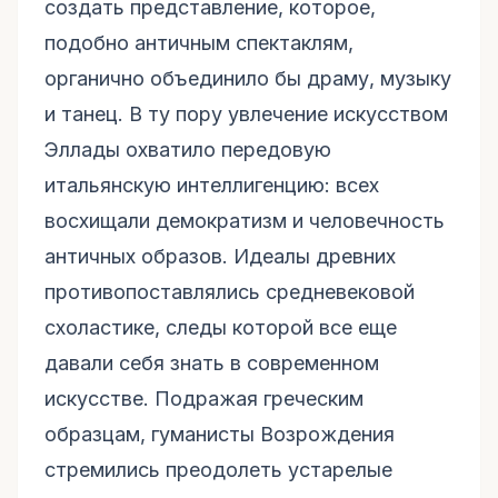
создать представление, которое,
подобно античным спектаклям,
органично объединило бы драму, музыку
и танец. В ту пору увлечение искусством
Эллады охватило передовую
итальянскую интеллигенцию: всех
восхищали демократизм и человечность
античных образов. Идеалы древних
противопоставлялись средневековой
схоластике, следы которой все еще
давали себя знать в современном
искусстве. Подражая греческим
образцам, гуманисты Возрождения
стремились преодолеть устарелые