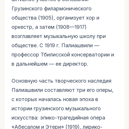
Грузинского филармонического
общества (1905), организует хор и
оркестр, а затем (1908—1917)
возглавляет музыкальную школу при
обществе. С 1919 г. Палиашвили —
профессор Тбилисской консерватории и
в дальнейшем — ее директор.
Основную часть творческого наследия
Палиашвили составляют три его оперы,
с которых началась новая эпоха в
истории грузинского музыкального
искусства: эпико-трагедийная опера
«Абесалом и Этери» (1919), лирико-