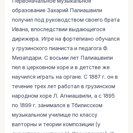
Первоначальное музыкальное
образование Захарий Палиашвили
получил под руководством своего брата
Ивана, впоследствии выдающегося
дирижера. Игре на фортепиано обучался
у грузинского пианиста и педагога Ф.
Мизапдари. С восьми лет Палиашвили
пел в церковном хоре и в детстве же
научился играть на органе. С 1887 г. он в
течение трех лет работал в грузинском
народном хоре Л. Агниашвили, а с 1895
по 1899 г. занимался в Тбилисском
музыкальном училище по классу
валторны и теории композиции (у