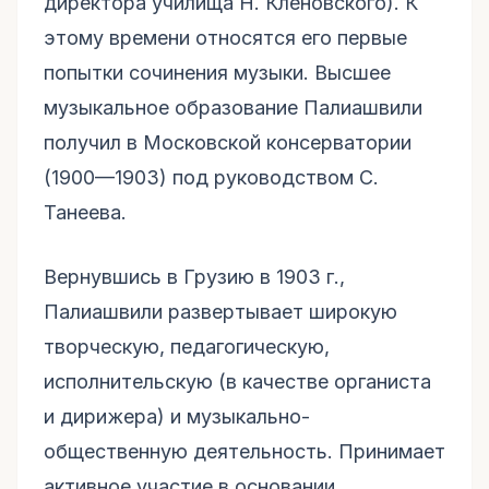
директора училища Н. Кленовского). К
этому времени относятся его первые
попытки сочинения музыки. Высшее
музыкальное образование Палиашвили
получил в Московской консерватории
(1900—1903) под руководством С.
Танеева.
Вернувшись в Грузию в 1903 г.,
Палиашвили развертывает широкую
творческую, педагогическую,
исполнительскую (в качестве органиста
и дирижера) и музыкально-
общественную деятельность. Принимает
активное участие в основании