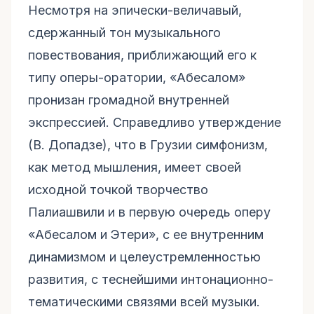
Несмотря на эпически-величавый,
сдержанный тон музыкального
повествования, приближающий его к
типу оперы-оратории, «Абесалом»
пронизан громадной внутренней
экспрессией. Справедливо утверждение
(В. Допадзе), что в Грузии симфонизм,
как метод мышления, имеет своей
исходной точкой творчество
Палиашвили и в первую очередь оперу
«Абесалом и Этери», с ее внутренним
динамизмом и целеустремленностью
развития, с теснейшими интонационно-
тематическими связями всей музыки.