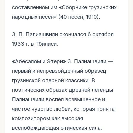
составленном им «Сборнике грузинских
народных песен» (40 песен, 1910).
З. П. Палиашвили скончался 6 октября
1933 г. в Тбилиси.
«Абесалом и Этери» З. Палиашвили —
первый и непревзойденный образец
грузинской оперной классики. В
поэтических образах древней легенды
Палиашвили воспел возвышенное и
чистое чувство любви, которая понята
композитором как высокая
всепобеждающая этическая сила.