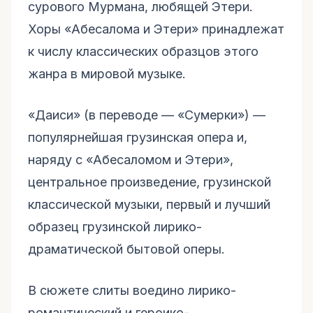
сурового Мурмана, любящей Этери.
Хоры «Абесалома и Этери» принадлежат
к числу классических образцов этого
жанра в мировой музыке.
«Даиси» (в переводе — «Сумерки») —
популярнейшая грузинская опера и,
наряду с «Абесаломом и Этери»,
центральное произведение, грузинской
классической музыки, первый и лучший
образец грузинской лирико-
драматической бытовой оперы.
В сюжете слиты воедино лирико-
романтический и героико-