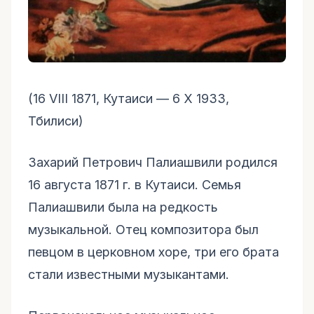
(16 VIII 1871, Кутаиси — 6 X 1933,
Тбилиси)
Захарий Петрович Палиашвили родился
16 августа 1871 г. в Кутаиси. Семья
Палиашвили была на редкость
музыкальной. Отец композитора был
певцом в церковном хоре, три его брата
стали известными музыкантами.