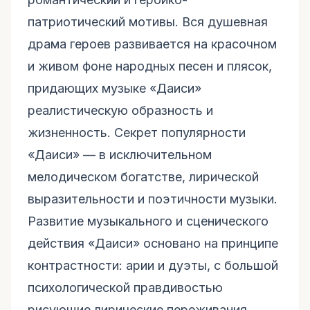
патриотический мотивы. Вся душевная
драма героев развивается на красочном
и живом фоне народных песен и плясок,
придающих музыке «Даиси»
реалистическую образность и
жизненность. Секрет популярности
«Даиси» — в исключительном
мелодическом богатстве, лирической
выразительности и поэтичности музыки.
Развитие музыкального и сценического
действия «Даиси» основано на принципе
контрастности: арии и дуэты, с большой
психологической правдивостью
рисующие лирические переживания