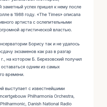
 заметный успех пришел к нему после
лле в 1988 году. «The Times» описала
тивного артиста с ослепительными
огромной артистической властью.
нсерватории Борису так и не удалось
есдачу экзаменов как раз в разгар
 г., на котором Б. Березовский получил
у оставаться одним из самых
го времени.
ий выступает с известнейшими
certgebouw Philharmonia Orchestra,
 Philharmonic, Danish National Radio