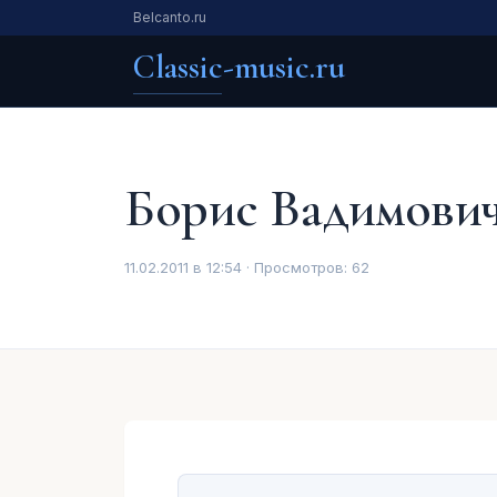
Belcanto.ru
Classic-music.ru
Борис Вадимович
11.02.2011 в 12:54 · Просмотров:
62