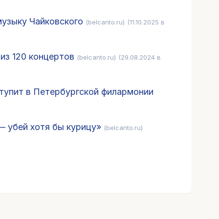
музыку Чайковского
(belcanto.ru)
(11.10.2025 в
из 120 концертов
(belcanto.ru)
(29.08.2024 в
тупит в Петербургской филармонии
— убей хотя бы курицу»
(belcanto.ru)