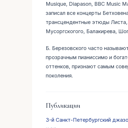
Musique, Diapason, BBC Music Ma
записал все концерты Бетховен
трансцендентные этюды Листа,
Мусоргскогого, Балакирева, Шо
Б. Березовского часто называют
прозрачным пианиссимо и бога
оттенков, признают самым сове
поколения.
Публикации
3-й Санкт-Петербургский джаз