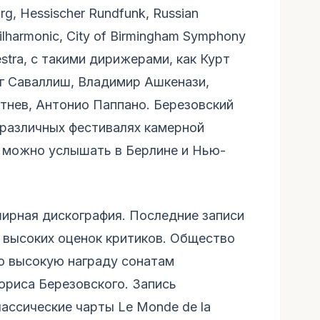
, Hessischer Rundfunk, Russian
ilharmonic, City of Birmingham Symphony
estra, с такими дирижерами, как Курт
г Саваллиш, Владимир Ашкенази,
тнев, Антонио Паппано. Березовский
 различных фестивалях камерной
ы можно услышать в Берлине и Нью-
ширная дискография. Последние записи
 высоких оценок критиков. Общество
о высокую награду сонатам
ориса Березовского. Запись
ассические чарты Le Monde de la