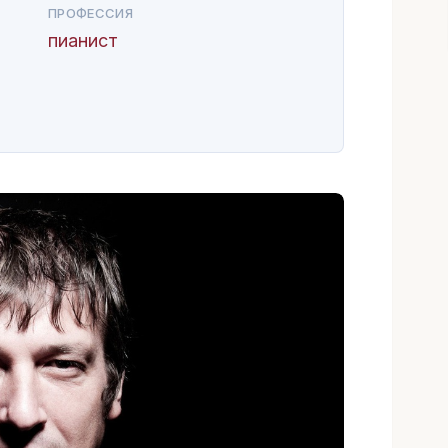
ПРОФЕССИЯ
пианист