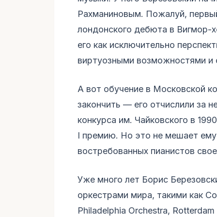
Рахманиновым. Пожалуй, первый
лондонского дебюта в Вигмор-хо
его как исключительно перспек
виртуозными возможностями и 
А вот обучение в Московской ко
закончить — его отчислили за н
конкурса им. Чайковского в 1990
I премию. Но это не мешает ем
востребованных пианистов свое
Уже много лет Борис Березовск
оркестрами мира, такими как Con
Philadelphia Orchestra, Rotterdam