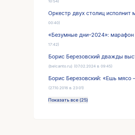
10:54)
Оркестр двух столиц исполнит 
00:40)
«Безумные дни–2024»: марафон 
17:42)
Борис Березовский дважды выс
(belcanto.ru)
(07.02.2024 в 09:45)
Борис Березовский: «Ешь мясо 
(27.10.2016 в 23:01)
Показать все (
25
)