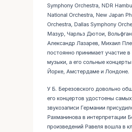
Symphony Orchestra, NDR Hamburg
National Orchestra, New Japan Ph
Orchestra, Dallas Symphony Orch
Мазур, Чарльз Дютои, Вольфган
Александр Лазарев, Михаил Пле
постоянно принимает участие в
музыки, а его сольные концерт
Йорке, Амстердаме и Лондоне.
У Б. Березовского довольно об
его концертов удостоены самых
звукозаписи Германии присудил
Рахманинова в интерпретации Б
произведений Равеля вошла в кл