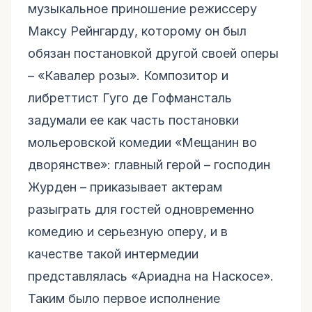
музыкальное приношение режиссеру
Максу Рейнгарду, которому он был
обязан постановкой другой своей оперы
– «Кавалер розы». Композитор и
либреттист Гуго де Гофмансталь
задумали ее как часть постановки
мольеровской комедии «Мещанин во
дворянстве»: главный герой – господин
Журден – приказывает актерам
разыграть для гостей одновременно
комедию и серьезную оперу, и в
качестве такой интермедии
представлялась «Ариадна на Наскосе».
Таким было первое исполнение