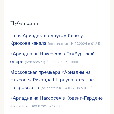
Публикации
Плач Ариадны на другом берегу
Крюкова канала
(belcanto.ru)
(14.07.2024 в 01:24)
«Ариадна на Наксосе» в Гамбургской
опере
(belcanto.ru)
(30.09.2019 в 01:00)
Московская премьера «Ариадны на
Наксосе» Рихарда Штрауса в театре
Покровского
(belcanto.ru)
(04.07.2016 в 18:10)
«Ариадна на Наксосе» в Ковент-Гардене
(belcanto.ru)
(09.11.2015 в 19:02)