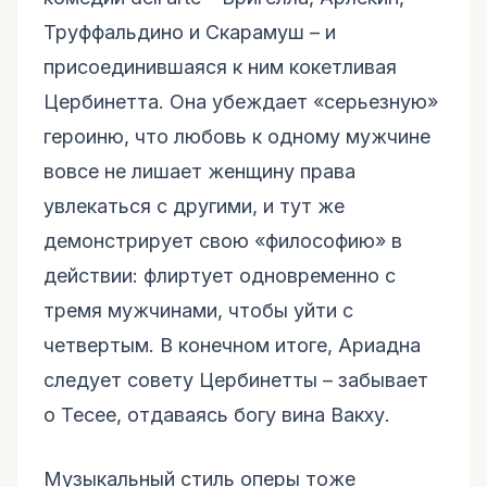
Труффальдино и Скарамуш – и
присоединившаяся к ним кокетливая
Цербинетта. Она убеждает «серьезную»
героиню, что любовь к одному мужчине
вовсе не лишает женщину права
увлекаться с другими, и тут же
демонстрирует свою «философию» в
действии: флиртует одновременно с
тремя мужчинами, чтобы уйти с
четвертым. В конечном итоге, Ариадна
следует совету Цербинетты – забывает
о Тесее, отдаваясь богу вина Вакху.
Музыкальный стиль оперы тоже