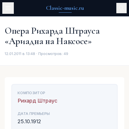
Classic-music.ru
Опера Рихарда Штрауса
«Ариадна на Наксосе»
12.01.2011 в 13:48 · Просмотров:
49
КОМПОЗИТОР
Рихард Штраус
ДАТА ПРЕМЬЕРЫ
25.10.1912