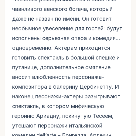
чванливого венского богача, который
даже не назван по имени. Он готовит
необычное увеселение для гостей: будут
исполнены серьезная опера и комедия…
одновременно. Актерам приходится
готовить спектакль в большой спешке и
путанице, дополнительное смятение
вносит влюбленность персонажа-
композитора в балерину Цербинетту. И
наконец песонажи-актеры разыгрывают
спектакль, в котором мифическую
героиню Ариадну, покинутую Тесеем,
утешают персонажи итальянской
комедии dell’arte – Бригелла, Арлекин,