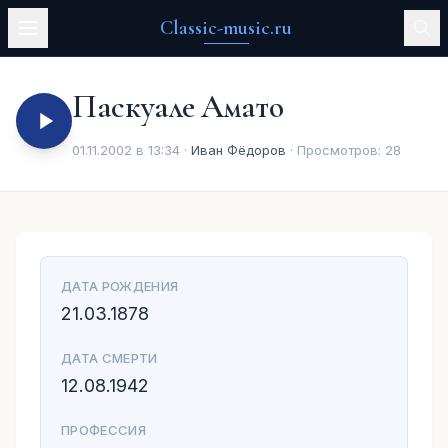
Classic-music.ru
Паскуале Амато
01.11.2002 в 13:34 ·
Иван Фёдоров
· Просмотров:
28
ДАТА РОЖДЕНИЯ
21.03.1878
ДАТА СМЕРТИ
12.08.1942
ПРОФЕССИЯ