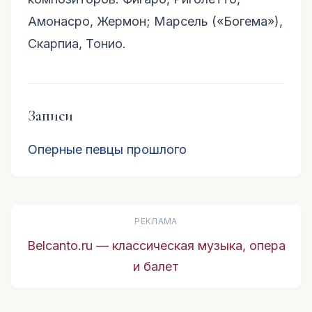
Амонасро, Жермон; Марсель («Богема»),
Скарпиа, Тонио.
Записи
Оперные певцы прошлого
РЕКЛАМА
Belcanto.ru — классическая музыка, опера
и балет