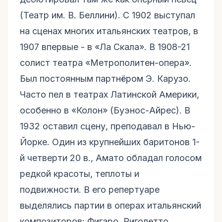
(Театр им. В. Беллини). С 1902 выступал
на сценах многих итальянских театров, в
1907 впервые - в «Ла Скала». В 1908-21
солист театра «Метрополитен-опера».
Был постоянным партнёром Э. Карузо.
Часто пел в театрах Латинской Америки,
особенно в «Колон» (Буэнос-Айрес). В
1932 оставил сцену, преподавал в Нью-
Йорке. Один из крупнейших баритонов 1-
й четверти 20 в., Амато обладал голосом
редкой красоты, теплоты и
подвижности. В его репертуаре
выделялись партии в операх итальянский
композиторов: Фигаро, Риголетто,