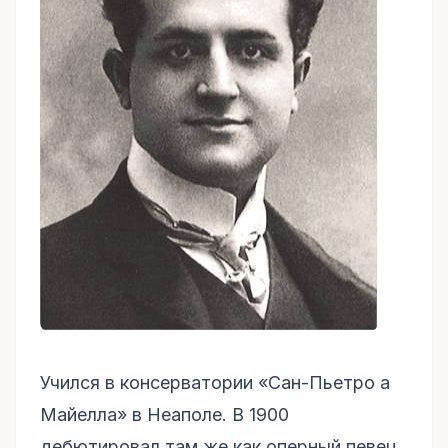
Учился в консерватории «Сан-Пьетро а
Майелла» в Неаполе. В 1900
дебютировал там же как оперный певец