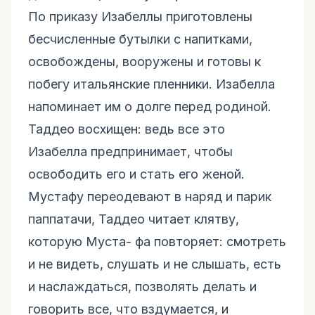
По приказу Изабеллы приготовлены
бесчисленные бутылки с напитками,
освобождены, вооружены и готовы к
побегу итальянские пленники. Изабелла
напоминает им о долге перед родиной.
Таддео восхищен: ведь все это
Изабелла предпринимает, чтобы
освободить его и стать его женой.
Мустафу переодевают в наряд и парик
паппатачи, Таддео читает клятву,
которую Муста- фа повторяет: смотреть
и не видеть, слушать и не слышать, есть
и наслаждаться, позволять делать и
говорить все, что вздумается, и