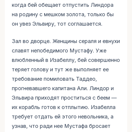
когда бей обещает отпустить Линдора
на родину с мешком золота, только бы
он увез Эльвиру, тот соглашается.
Зал во дворце. Женщины сераля и евнухи
славят непобедимого Мустафу. Уже
влюбленный в Изабеллу, бей совершенно
теряет голову и тут же выполняет ее
требование помиловать Таддео,
прогневавшего капитана Али. Линдор и
Эльвира приходят проститься с беем —
их корабль готов к отплытию. Изабелла
требует отдать ей этого невольника, а
узнав, что ради нее Мустафа бросает