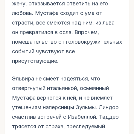
жену, отказывается ответить на его
любовь. Мустафа сходит с ума от
страсти, все смеются над ним: из льва
он превратился в осла. Впрочем,
помешательство от головокружительных
событий чувствуют все
присутствующие.
Эльвира не смеет надеяться, что
отвергнутый итальянкой, осмеянный
Мустафа вернется к ней, и не внемлет
утешениям наперсницы Зульмы. Линдор
счастлив встречей с Изабеллой. Таддео
трясется от страха, преследуемый