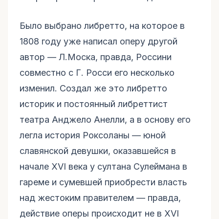
Было выбрано либретто, на которое в
1808 году уже написал оперу другой
автор — Л.Моска, правда, Россини
совместно с Г. Росси его несколько
изменил. Создал же это либретто
историк и постоянный либреттист
театра Анджело Анелли, а в основу его
легла история Роксоланы — юной
славянской девушки, оказавшейся в
начале XVI века у султана Сулеймана в
гареме и сумевшей приобрести власть
над жестоким правителем — правда,
действие оперы происходит не в XVI