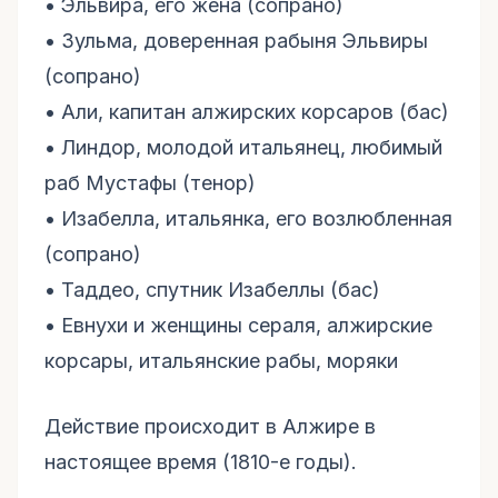
• Эльвира, его жена (сопрано)
• 3ульма, доверенная рабыня Эльвиры
(сопрано)
• Али, капитан алжирских корсаров (бас)
• Линдор, молодой итальянец, любимый
раб Мустафы (тенор)
• Изабелла, итальянка, его возлюбленная
(сопрано)
• Таддео, спутник Изабеллы (бас)
• Евнухи и женщины сераля, алжирские
корсары, итальянские рабы, моряки
Действие происходит в Алжире в
настоящее время (1810-е годы).