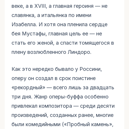
веке, а в XVIII, а главная героиня — не
славянка, а итальянка по имени
Изабелла. И хотя она пленила сердце
бея Мустафы, главная цель ее — не
стать его женой, а спасти томящегося в
плену возлюбленного Линдоро.
Как это нередко бывало у Россини,
оперу он создал в срок поистине
«рекордный» — всего лишь за двадцать
три дня. Жанр оперы-буффа особенно
привлекал композитора — среди десяти
произведений, созданных ранее, многие
были комедийными («Пробный камень»,