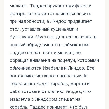
молчать. Таддео вручает ему факел и
фонарь, которые тот клянется носить
при надобности, а Линдор придвигает
стол, уставленный кушаньями и
бутылками. Мустафа должен выполнить
первый обряд: вместе с каймаканом
Таддео он ест, пьет и молчит, не
обращая внимания на поцелуи, которыми
обмениваются Изабелла и Линдор. Все
восхваляют истинного паппатачи. К
террасе подходит корабль, моряки и
рабы готовы к отплытию. Увидев, что
Изабелла с Линдором спешат на
корабль, Таддео понимает, что был