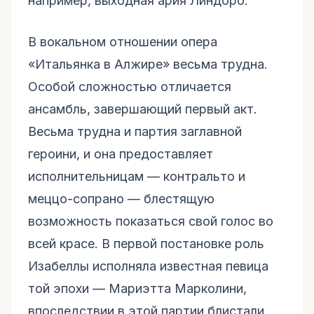
например, выходная ария Линдоро.
В вокальном отношении опера
«Итальянка в Алжире» весьма трудна.
Особой сложностью отличается
ансамбль, завершающий первый акт.
Весьма трудна и партия заглавной
героини, и она предоставляет
исполнительницам — контральто и
меццо-сопрано — блестящую
возможность показаться свой голос во
всей красе. В первой постановке роль
Изабеллы исполняла известная певица
той эпохи — Мариэтта Марколини,
впоследствии в этой партии блистали