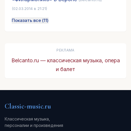
(02.03.2014 в 21:21)
Показать все (
11
)
РЕКЛАМА
Belcanto.ru — классическая музыка, опера
и балет
Classic-music.ru
Классическая музыка,
персоналии и произведения