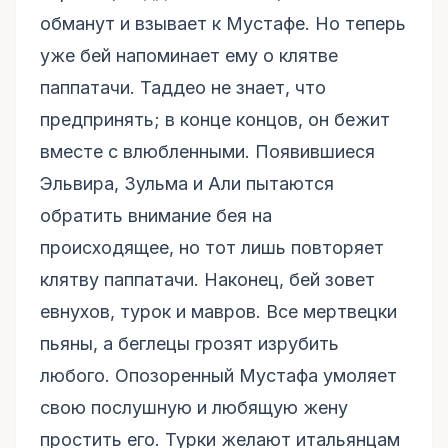
обманут и взывает к Мустафе. Но теперь
уже бей напоминает ему о клятве
паппатачи. Таддео не знает, что
предпринять; в конце концов, он бежит
вместе с влюбленными. Появившиеся
Эльвира, Зульма и Али пытаются
обратить внимание бея на
происходящее, но тот лишь повторяет
клятву паппатачи. Наконец, бей зовет
евнухов, турок и мавров. Все мертвецки
пьяны, а беглецы грозят изрубить
любого. Опозоренный Мустафа умоляет
свою послушную и любящую жену
простить его. Турки желают итальянцам