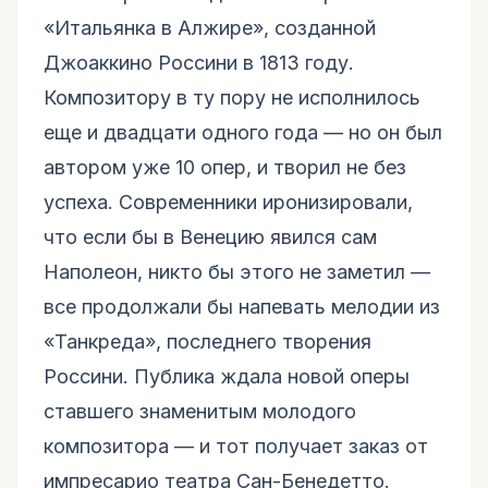
«Итальянка в Алжире», созданной
Джоаккино Россини в 1813 году.
Композитору в ту пору не исполнилось
еще и двадцати одного года — но он был
автором уже 10 опер, и творил не без
успеха. Современники иронизировали,
что если бы в Венецию явился сам
Наполеон, никто бы этого не заметил —
все продолжали бы напевать мелодии из
«Танкреда», последнего творения
Россини. Публика ждала новой оперы
ставшего знаменитым молодого
композитора — и тот получает заказ от
импресарио театра Сан-Бенедетто.