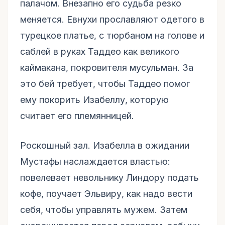
палачом. Внезапно его судьба резко
меняется. Евнухи прославляют одетого в
турецкое платье, с тюрбаном на голове и
саблей в руках Таддео как великого
каймакана, покровителя мусульман. За
это бей требует, чтобы Таддео помог
ему покорить Изабеллу, которую
считает его племянницей.
Роскошный зал. Изабелла в ожидании
Мустафы наслаждается властью:
повелевает невольнику Линдору подать
кофе, поучает Эльвиру, как надо вести
себя, чтобы управлять мужем. Затем