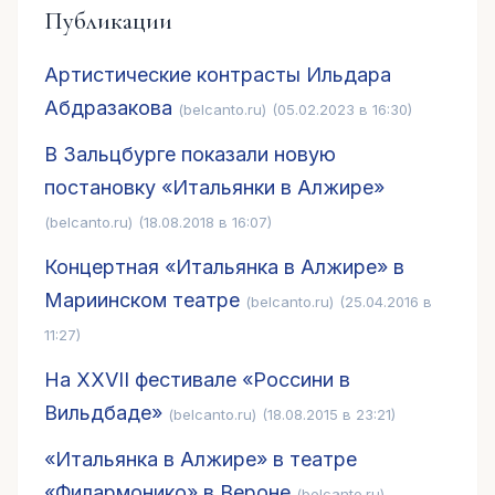
Публикации
Артистические контрасты Ильдара
Абдразакова
(belcanto.ru)
(05.02.2023 в 16:30)
В Зальцбурге показали новую
постановку «Итальянки в Алжире»
(belcanto.ru)
(18.08.2018 в 16:07)
Концертная «Итальянка в Алжире» в
Мариинском театре
(belcanto.ru)
(25.04.2016 в
11:27)
На XXVII фестивале «Россини в
Вильдбаде»
(belcanto.ru)
(18.08.2015 в 23:21)
«Итальянка в Алжире» в театре
«Филармонико» в Вероне
(belcanto.ru)