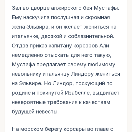
Зал во дворце алжирского бея Мустафы.
Ему наскучила послушная и скромная
жена Эльвира, и он желает жениться на
итальянке, дерзкой и соблазнительной.
Отдав приказ капитану корсаров Али
немедленно отыскать для него такую,
Мустафа предлагает своему любимому
невольнику итальянцу Линдору жениться
на Эльвире. Но Линдор, тоскующий по
родине и покинутой Изабелле, выдвигает
невероятные требования к качествам
будущей невесты.
На морском берегу корсары во главе с