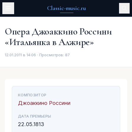
Classic-music.ru
Опера Джоаккино Россини
«Итальянка в Алжире»
12.01.2011 в 14:06 · Просмотров:
87
КОМПОЗИТОР
Джоаккино Россини
ДАТА ПРЕМЬЕРЫ
22.05.1813