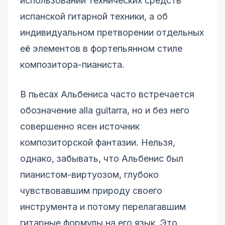
использовании технических средств
испанской гитарной техники, а об
индивидуальном претворении отдельных
её элементов в фортепьянном стиле
композитора-пианиста.
В пьесах Альбениса часто встречается
обозначение alla guitarra, но и без него
совершенно ясен источник
композиторской фантазии. Нельзя,
однако, забывать, что Альбенис был
пианистом-виртуозом, глубоко
чувствовавшим природу своего
инструмента и потому перелагавшим
гитарные формулы на его язык. Это