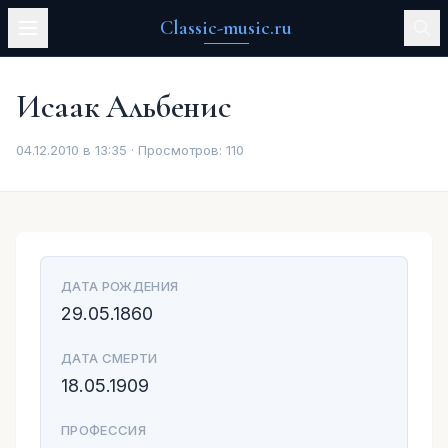
Classic-music.ru
Исаак Альбенис
04.12.2010 в 13:35 · Просмотров:
110
ДАТА РОЖДЕНИЯ
29.05.1860
ДАТА СМЕРТИ
18.05.1909
ПРОФЕССИЯ