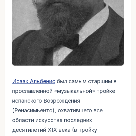
Исаак Альбенис
был самым старшим в
прославленной «музыкальной» тройке
испанского Возрождения
(Ренасимьенто), охватившего все
области искусства последних
десятилетий XIX века (в тройку