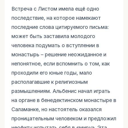
Встреча с Листом имела ещё одно
последствие, на которое намекают
последние слова цитируемого письма:
может быть заставила молодого
человека подумать о вступлении в
монастырь – решение неожиданное и
непонятное, если вспомнить о том, как
проходили его юные годы, мало
располагавшие к религиозным
размышлениям. Альбенис начал играть
на органе в бенедектинском монастыре в
Саламанке, но настоятель оказался
проницательным человеком и предложил
неофиту испытать себя в «миру». Эта