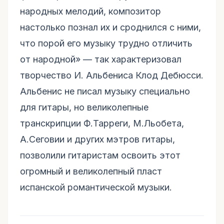
народных мелодий, композитор
настолько познал их и сроднился с ними,
что порой его музыку трудно отличить
от народной» — так характеризовал
творчество И. Альбениса Клод Дебюсси.
Альбенис не писал музыку специально
для гитары, но великолепные
транскрипции Ф.Тарреги, М.Льобета,
А.Сеговии и других мэтров гитары,
позволили гитаристам освоить этот
огромный и великолепный пласт
испанской романтической музыки.