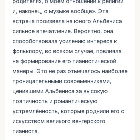
родителях, о моём отношении к религии
и, наконец, о музыке вообще». Эта
встреча произвела на юного Альбениса
сильное впечатление. Вероятно, она
способствовала усилению интереса к
фольклору, во всяком случае, повлияла
на формирование его пианистической
манеры. Это не раз отмечалось наиболее
проницательными современниками,
ценившими Альбениса за высокую
поэтичность и романтическую
устремлённость, которые роднили его с
искусством великого венгерского
пианиста.