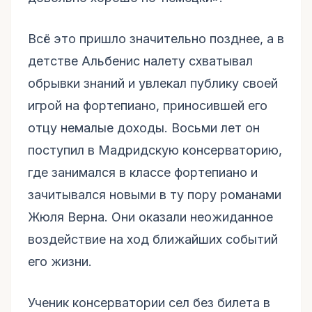
Всё это пришло значительно позднее, а в
детстве Альбенис налету схватывал
обрывки знаний и увлекал публику своей
игрой на фортепиано, приносившей его
отцу немалые доходы. Восьми лет он
поступил в Мадридскую консерваторию,
где занимался в классе фортепиано и
зачитывался новыми в ту пору романами
Жюля Верна. Они оказали неожиданное
воздействие на ход ближайших событий
его жизни.
Ученик консерватории сел без билета в