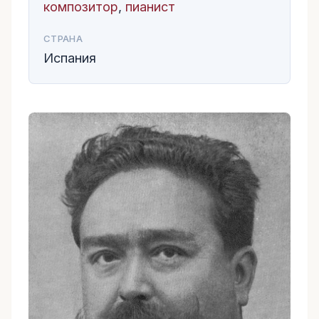
композитор
,
пианист
СТРАНА
Испания