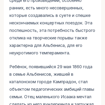
среди его произведений, особенно
ранних, есть много несовершенных,
которые создавались в суете и спешке
нескончаемых концертных поездок. Эта
поспешность, эта потребность быстрого
отклика на творческие порывы также
характерна для Альбениса, для его
неукротимого темперамента.
Ребёнок, появившийся 29 мая 1860 года
в семье Альбенисов, жившей в
каталонском городе Кампрадон, стал
объектом педагогических амбиций главы
семьи. Отец маленького Исаака мечтал
сделать из него вундеркинда и загружал