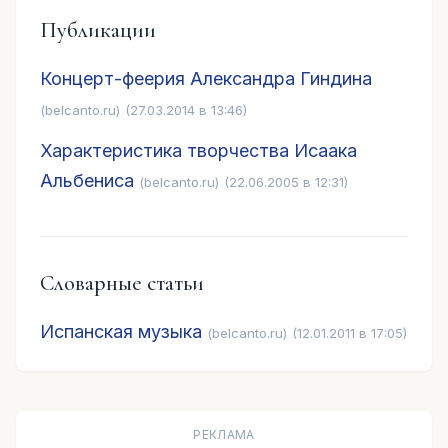
Публикации
Концерт-феерия Александра Гиндина
(belcanto.ru)
(27.03.2014 в 13:46)
Характеристика творчества Исаака
Альбениса
(belcanto.ru)
(22.06.2005 в 12:31)
Словарные статьи
Испанская музыка
(belcanto.ru)
(12.01.2011 в 17:05)
РЕКЛАМА