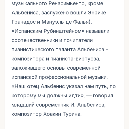
музыкального Ренасимьенто, кроме
Альбениса, заслужено вошли Энрике
Гранадос и Мануэль де Фалья).
«Испанским Рубинштейном» называли
соотечественники и почитатели
пианистического таланта Альбениса -
композитора и пианиста-виртуоза,
заложившего основы современной
испанской профессиональной музыки.
«Наш отец Альбенис указал нам путь, по
которому мы должны идти», — говорил
младший современник И. Альбениса,
композитор Хоакин Турина.